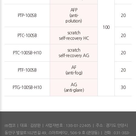
AFP
PTP-100SB
(anti-
20
polution)
100
scratch
PTC-100SB
20
self-recovery HC
scratch
PTC-100SB-H10
20
self-recovery AG
AF
PTF-100SB
20
(anti-fog)
AG
PTG-100SB-H10
30
(anti-glare)
㈜캠코
|
대표 : 김상완
|
사업자번호 : 138-81-22405
|
주소 : 경기도 안양시
동안구 벌말로102번길 49, 스마트베이2, 506-9 호 (관양동)
|
전화 : 031-383-